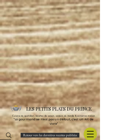
LES PETITS PLATS DU PRINCE
Cuisine du quotidien, recettes de saison, saveurs du monde & conserves maison
"La gourmandise n'est pas un défaut, c'est un Art de
vivre"
Retour vers les dernières recettes publiées