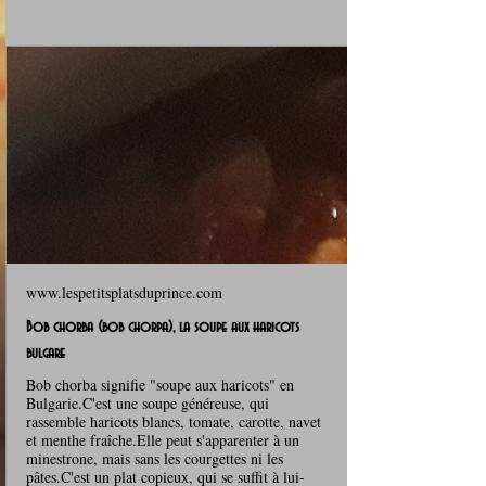
www.lespetitsplatsduprince.com
Bob chorba (bob chorpa), la soupe aux haricots
bulgare
Bob chorba signifie "soupe aux haricots" en
Bulgarie.C'est une soupe généreuse, qui
rassemble haricots blancs, tomate, carotte, navet
et menthe fraîche.Elle peut s'apparenter à un
minestrone, mais sans les courgettes ni les
pâtes.C'est un plat copieux, qui se suffit à lui-