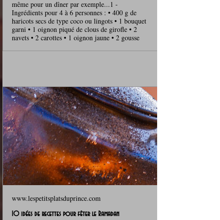
même pour un dîner par exemple...1 -
Ingrédients pour 4 à 6 personnes : • 400 g de
haricots secs de type coco ou lingots • 1 bouquet
garni • 1 oignon piqué de clous de girofle • 2
navets • 2 carottes • 1 oignon jaune • 2 gousse
www.lespetitsplatsduprince.com
10 idées de recettes pour fêter le Ramadan