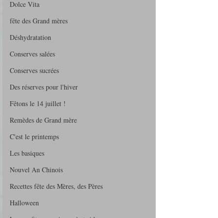
Dolce Vita
fête des Grand mères
Déshydratation
Conserves salées
Conserves sucrées
Des réserves pour l'hiver
Fêtons le 14 juillet !
Remèdes de Grand mère
C'est le printemps
Les basiques
Nouvel An Chinois
Recettes fête des Mères, des Pères
Halloween