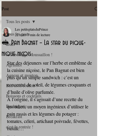
Post
Tous les posts
Les petitsplatsduPrince
Tous les posts
22 mars
3 min de lecture
🥪 Pan Bagnat – La star du pique-
abats
nique niçois
A l'abordage Moussaillon !
Star des déjeuners sur l’herbe et emblème de 
Agrumes
la cuisine niçoise, le Pan Bagnat est bien 
Agneau et mouton
plus qu’un simple sandwich : c’est un 
concentré de soleil, de légumes croquants et 
Ben mon cochon !
d’huile d’olive parfumée. 
Boissons et cocktails
À l’origine, il s’agissait d’une recette du 
Boulangerie
quotidien, un moyen ingénieux d’utiliser le 
pain rassis et les légumes du potager : 
Breakfast
tomates, céleri, artichaut poivrade, févettes, 
c'est la rentrée !
basilic…