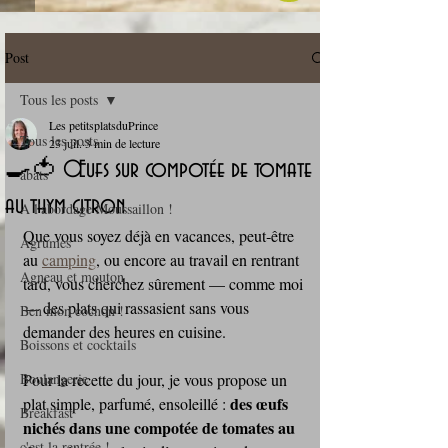
Post
Tous les posts
Les petitsplatsduPrince
Tous les posts
23 juil.
3 min de lecture
🍳🍅 Œufs sur compotée de tomate
abats
au thym citron
A l'abordage Moussaillon !
Que vous soyez déjà en vacances, peut‑être 
Agrumes
au 
camping
, ou encore au travail en rentrant 
Agneau et mouton
tard, vous cherchez sûrement — comme moi 
— des plats qui rassasient sans vous 
Ben mon cochon !
demander des heures en cuisine. 
Boissons et cocktails
Boulangerie
Pour la recette du jour, je vous propose un 
des œufs 
plat simple, parfumé, ensoleillé : 
Breakfast
nichés dans une compotée de tomates au 
c'est la rentrée !