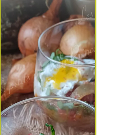
couleurs possibles selon les aromates. À
consommer après 7 jours de marinade, puis dans
le mois qui suit, en conservant au réfrigérateur. 1 -
Ingrédients pour 1 bocal de 8 œufs : 8 œufs de
poule 50 cl de vinaigre de cidre 25 cl de vin