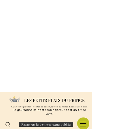
LES PETITS PLATS DU PRINCE
Cuisine du quotidien, recettes de saison, saveurs du monde & conserves maison
"La gourmandise n'est pas un défaut, c'est un Art de
vivre"
Retour vers les dernières recettes publiées