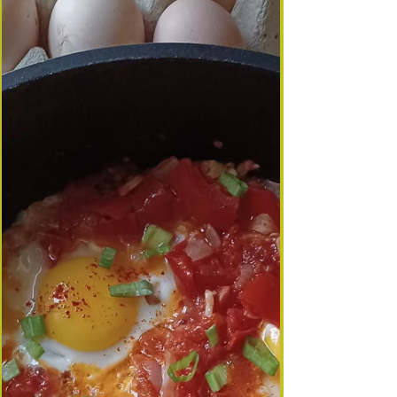
fondante, parfumée, dans laquelle viennent cuire
doucement des œufs nichés au cœur de la poêlée.
Servie avec quelques tranches de jambon de
Bayonn