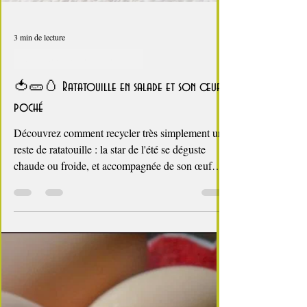
3 min de lecture
On ne raconte pas de salades
🍅🥒🥚 Ratatouille en salade et son œuf
poché
Découvrez comment recycler très simplement un
reste de ratatouille : la star de l'été se déguste
chaude ou froide, et accompagnée de son œuf
poché, elle fait une entrée très sympa et antigaspi.