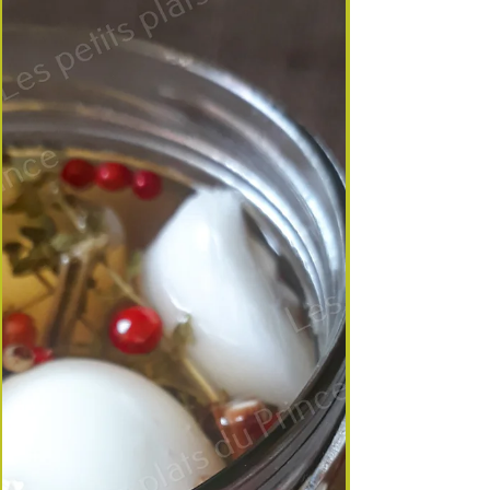
œufs nichés dans une compotée de tomates au
thym citron, relevée d’une pointe de piment. Une
version douce de la tchoutchouka, parfaite pour
les repas familiaux, les soirées d’été ou les
brunchs impr