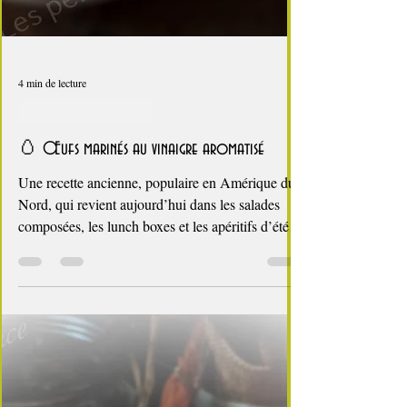
4 min de lecture
Conserves au vinaigre
🥚 Œufs marinés au vinaigre aromatisé
Une recette ancienne, populaire en Amérique du
Nord, qui revient aujourd’hui dans les salades
composées, les lunch boxes et les apéritifs d’été.
Les œufs durcis prennent du caractère au fil des
jours : texture plus ferme, saveurs plus profondes,