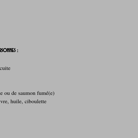
rsonnes :
cuite
ite ou de saumon fumé(e)
vre, huile, ciboulette