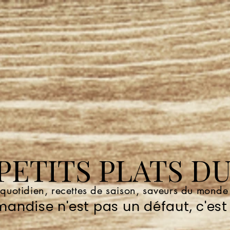
ETITS PLATS DU
 quotidien, recettes de saison, saveurs du mond
andise n'est pas un défaut, c'est 