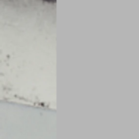
Je mange au bureau : gamelle, bento