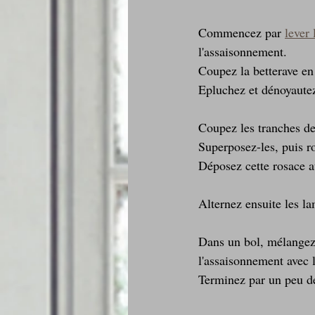
Commencez par 
lever
l'assaisonnement.
Coupez la betterave en 
Epluchez et dénoyautez 
Coupez les tranches de
Superposez-les, puis r
Déposez cette rosace au
Alternez ensuite les la
Dans un bol, mélangez l
l'assaisonnement avec l
Terminez par un peu de