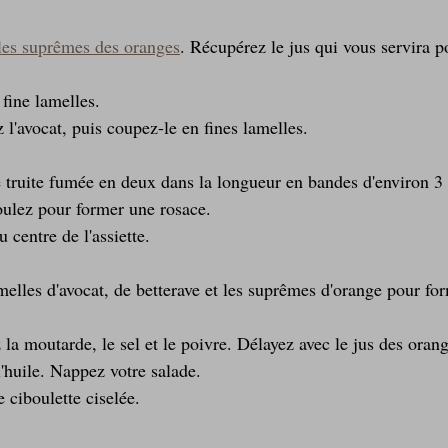
 les suprêmes des oranges
. Récupérez le jus qui vous servira p
fine lamelles.
l'avocat, puis coupez-le en fines lamelles.
 truite fumée en deux dans la longueur en bandes d'environ 3
oulez pour former une rosace.
 centre de l'assiette.
melles d'avocat, de betterave et les suprêmes d'orange pour fo
a moutarde, le sel et le poivre. Délayez avec le jus des orange
'huile. Nappez votre salade.
 ciboulette ciselée.