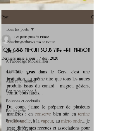
Post
Tous les posts
Les petits plats du Prince
Tous les posts
29 déc. 2019
3 min de lecture
Foie gras mi-cuit sous vide fait maison
abats
Dernière mise à jour :
7 déc. 2020
A l'abordage Moussaillon !
Agrumes
foie gras
Le 
 dans le Gers, c'est une 
institution, au même titre que tous les autres 
Agneau et mouton
produits issus du canard : magret, gésiers, 
Ben mon cochon !
confit, cous farcis...
Boissons et cocktails
Du coup, j'aime le préparer de plusieurs 
Boulangerie
manières : en 
conserve 
bien sûr, en 
terrine 
traditionnelle
, à la 
vapeur
, au 
micro onde
... je 
Breakfast
teste différentes recettes et associations pour 
c'est la rentrée !