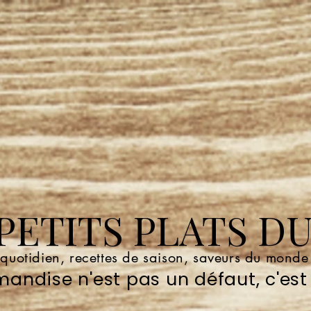
ETITS PLATS DU
 quotidien, recettes de saison, saveurs du mond
andise n'est pas un défaut, c'est 