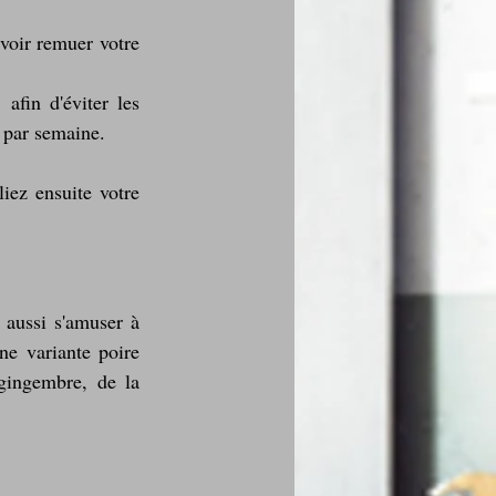
voir remuer votre 
fin d'éviter les 
 par semaine.
iez ensuite votre 
 aussi s'amuser à 
ne variante poire 
gingembre, de la 