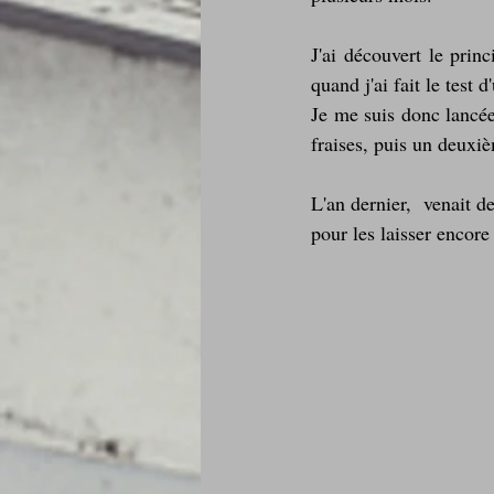
Je mange au bureau : gamelle, bento
J'ai découvert le prin
quand j'ai fait le test d
Je me suis donc lancée
fraises, puis un deuxiè
L'an dernier,  venait d
pour les laisser encore