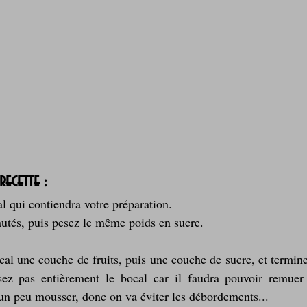
recette :
l qui contiendra votre préparation.
autés, puis pesez le même poids en sucre.
cal une couche de fruits, puis une couche de sucre, et termin
ez pas entièrement le bocal car il faudra pouvoir remuer 
a un peu mousser, donc on va éviter les débordements...