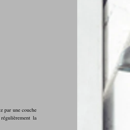
ez par une couche 
régulièrement la 