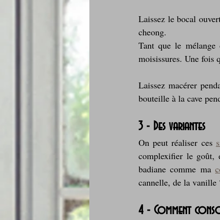
Laissez le bocal ouver
cheong.
Tant que le mélange es
moisissures. Une fois 
Laissez macérer pendan
bouteille à la cave pe
3 - Des variantes
On peut réaliser ces 
s
complexifier le goût, 
badiane comme ma 
c
cannelle, de la vanille 
4 - Comment conso