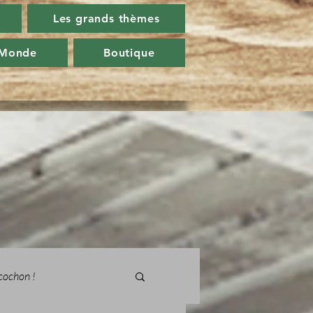
Les grands thèmes
 Monde
Boutique
cochon !