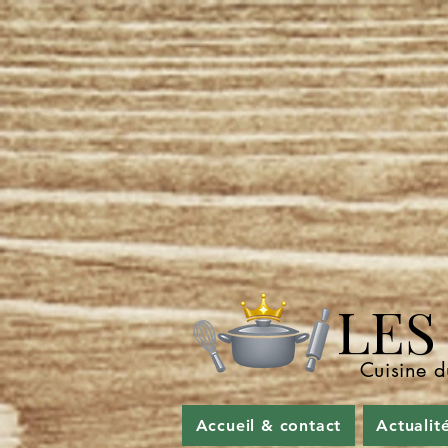
LES P
Cuisine d
Accueil & contact
Actualit