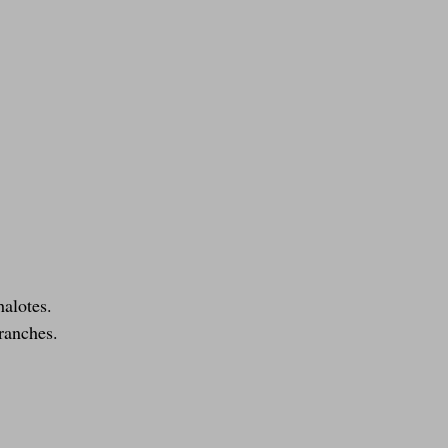
halotes.
ranches.