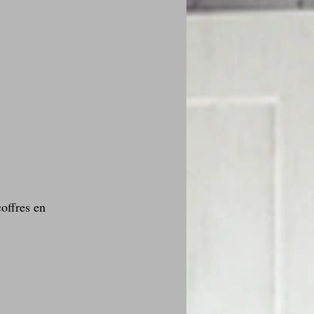
coffres en 