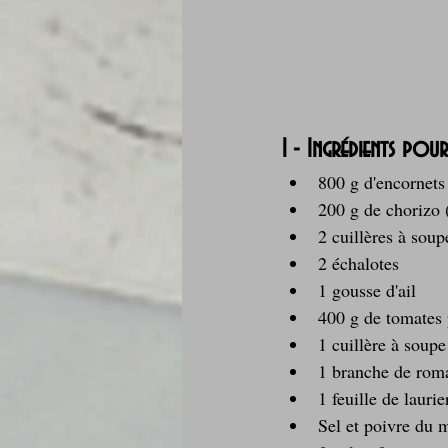
1 - Ingrédients pou
800 g d'encornets
200 g de chorizo 
2 cuillères à soup
2 échalotes
1 gousse d'ail
400 g de tomates 
1 cuillère à soup
1 branche de rom
1 feuille de laurie
Sel et poivre du 