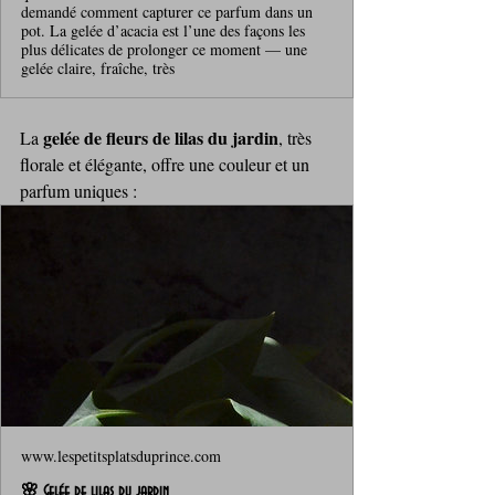
demandé comment capturer ce parfum dans un
pot. La gelée d’acacia est l’une des façons les
plus délicates de prolonger ce moment — une
gelée claire, fraîche, très
gelée de fleurs de lilas du jardin
La 
, très 
florale et élégante, offre une couleur et un 
parfum uniques : 
www.lespetitsplatsduprince.com
🌸 Gelée de lilas du jardin