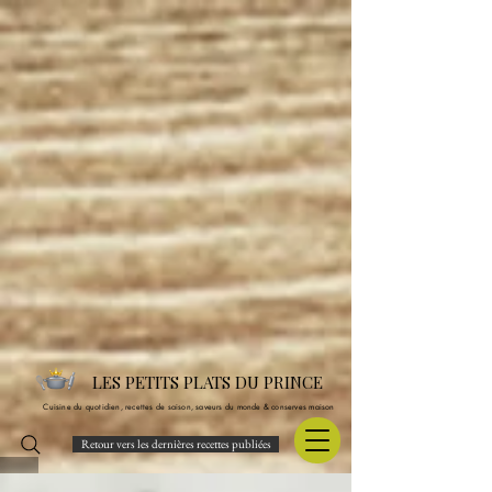
LES PETITS PLATS DU PRINCE
Cuisine du quotidien, recettes de saison, saveurs du monde & conserves maison
Retour vers les dernières recettes publiées