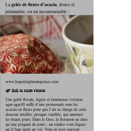
gelée de fleurs d’acacia
La 
, douce et 
printanière, est un incontournable : 
www.lespetitsplatsduprince.com
🌿 Gelée de fleurs d’acacia
Une gelée florale, légère et lumineuse (version
agar-agar)Il suffit d’une promenade sous les
acacias en fleurs pour que l’air se charge de cette
douceur miellée, presque vanillée, qui annonce
les beaux jours. Dans le Gers, la floraison ne dure
qu’une poignée de jours : un rendez-vous fugace
qu’il faut saisir au vol. Vous m’avez souvent