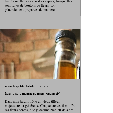
traditionnelle des câpresLes câpres, lorsqu'elles
sont faites de boutons de fleurs, sont
généralement préparées de manière
www.lespetitsplatsduprince.com
Recette de la liqueur de tilleul maison 🌿
Dans mon jardin trône un vieux tilleul,
majestueux et généreux. Chaque année, il m’offre
ses fleurs dorées, que je décline bien au-delà des