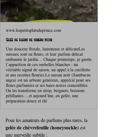
www.lespetitsplatsduprince.com
Gelée de fleurs de sureau noir
Une douceur florale, lumineuse et délicateLes
sureaux sont en fleurs, et leur parfum délicat
embaume le jardin… Chaque printemps, je guette
l’apparition de ces ombelles blanches : un
véritable signal de saison, un appel à la cueillette
et aux recettes fleuries.Le sureau noir (Sambucus
nigra) est un arbuste généreux, apprécié pour ses
fleurs parfumées et ses baies noires comestibles.
On les transforme en sirop, beignets, boissons
pétillantes… et aujourd’hui, en gelée, une
préparation douce et élé
Pour les amateurs de parfums plus rares, la 
gelée de chèvrefeuille (honeysuckle)
 est 
une merveille subtile :