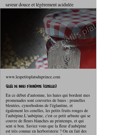
saveur douce et légèrement acidulée 
www.lespetitsplatsduprince.com
Gelée de baies d'aubépine (cenelles)
En ce début d'automne, les haies qui bordent mes
promenades sont couvertes de baies : prunelles
bleutées, cynorhodons de l'églantine, et
également les cenelles, les petits fruits rouges de
l'aubépine.L'aubépine, c'est ce petit arbuste qui se
couvre de fleurs blanches au printemps, et qui
sent si bon. Saviez vous que la fleur d'aubépine
est très connue en herboristerie ? On en fait des