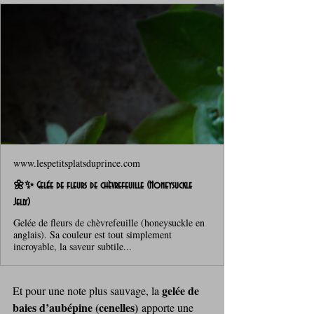
www.lespetitsplatsduprince.com
🌼✨ Gelée de fleurs de chèvrefeuille (Honeysuckle
Jelly)
Gelée de fleurs de chèvrefeuille (honeysuckle en
anglais). Sa couleur est tout simplement
incroyable, la saveur subtile...
gelée de 
Et pour une note plus sauvage, la 
baies d’aubépine (cenelles)
 apporte une 