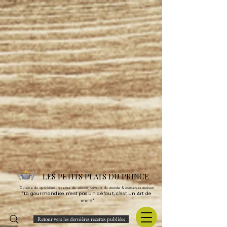
LES PETITS PLATS DU PRINCE
Cuisine du quotidien, recettes de saison, saveurs du monde & conserves maison
"La gourmandise n'est pas un défaut, c'est un Art de
vivre"
Retour vers les dernières recettes publiées