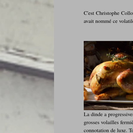
Je mange au bureau : gamelle, bento
C'est Christophe Collo
avait nommé ce volatil
La dinde a progressiv
grosses volailles fermi
connotation de luxe. 