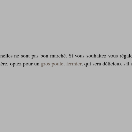
nnelles ne sont pas bon marché. Si vous souhaitez vous régal
hère, optez pour un 
gros poulet fermier
, qui sera délicieux s'il 