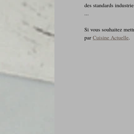
des standards industriel
...
Si vous souhaitez mett
par 
Cuisine Actuelle
. 