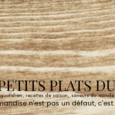
ETITS PLATS DU
 quotidien, recettes de saison, saveurs du mond
andise n'est pas un défaut, c'est 