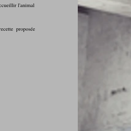
ccueillir l'animal 
recette  proposée 