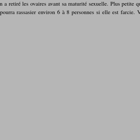
n a retiré les ovaires avant sa maturité sexuelle. Plus petite q
ourra rassasier environ 6 à 8 personnes si elle est farcie. Vo