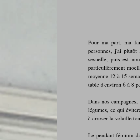
Pour ma part, ma fami
personnes, j'ai plutôt
sexuelle, puis est nou
particulièrement moell
moyenne 12 à 15 semain
table d'environ 6 à 8 p
Dans nos campagnes, av
légumes, ce qui éviter
à arroser la volaille to
Le pendant féminin du