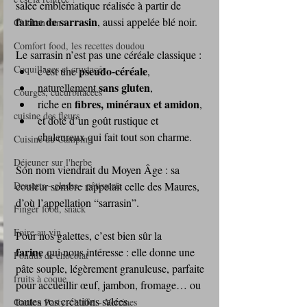
salée emblématique réalisée à partir de 
farine de sarrasin
, aussi appelée blé noir.
Chicken run
Comfort food, les recettes doudou
Le sarrasin n’est pas une céréale classique :
Coquillages et crustacés
pseudo‑céréale
c’est une 
,
sans gluten
naturellement 
,
Courges, cucurbitacées
fibres, minéraux et amidon
riche en 
,
cuisine des fleurs
et doté d’un goût rustique et 
chaleureux qui fait tout son charme.
Cuisine du Camping
Déjeuner sur l'herbe
Son nom viendrait du Moyen Âge : sa 
Desserts - glaces - pâtisserie
couleur sombre rappelait celle des Maures, 
d’où l’appellation “sarrasin”.
Finger food, snack
Foire au vin
Pour nos galettes, c’est bien sûr la 
farine
 qui nous intéresse : elle donne une 
Fondus de chocolat
pâte souple, légèrement granuleuse, parfaite 
fruits à coque
pour accueillir œuf, jambon, fromage… ou 
toutes vos créations salées.
Garden Party - buffet - Verrines