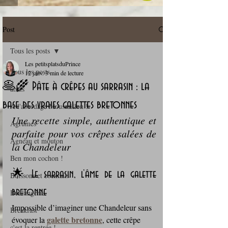
Post
Tous les posts
Les petitsplatsduPrince
Tous les posts
12 janv.
3 min de lecture
🥞🌾 Pâte à crêpes au sarrasin : la
abats
base des vraies galettes bretonnes
A l'abordage Moussaillon !
Une recette simple, authentique et 
Agrumes
parfaite pour vos crêpes salées de 
Agneau et mouton
la Chandeleur
Ben mon cochon !
🌟 Le sarrasin, l’âme de la galette 
Boissons et cocktails
bretonne
Boulangerie
Impossible d’imaginer une Chandeleur sans 
Breakfast
galette bretonne
évoquer la 
, cette crêpe 
c'est la rentrée !