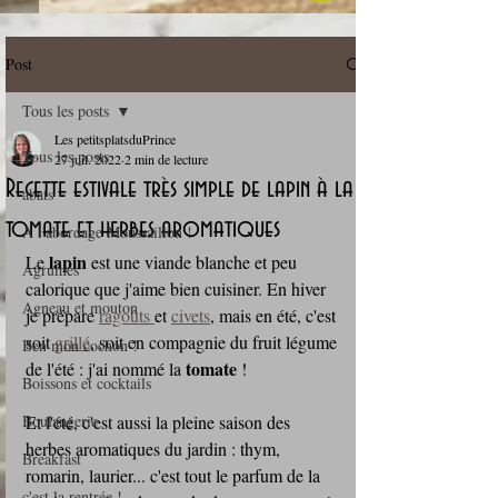
Post
Tous les posts
Les petitsplatsduPrince
Tous les posts
27 juil. 2022
2 min de lecture
Recette estivale très simple de lapin à la
abats
tomate et herbes aromatiques
A l'abordage Moussaillon !
lapin 
Le 
est une viande blanche et peu 
Agrumes
calorique que j'aime bien cuisiner. En hiver 
Agneau et mouton
je prépare 
ragoûts 
et 
civets
, mais en été, c'est 
soit 
grillé
, soit en compagnie du fruit légume 
Ben mon cochon !
tomate 
de l'été : j'ai nommé la 
!
Boissons et cocktails
Boulangerie
Et l'été, c'est aussi la pleine saison des 
herbes aromatiques du jardin : thym, 
Breakfast
romarin, laurier... c'est tout le parfum de la 
c'est la rentrée !