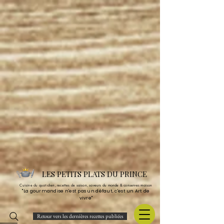
LES PETITS PLATS DU PRINCE
Cuisine du quotidien, recettes de saison, saveurs du monde & conserves maison
"La gourmandise n'est pas un défaut, c'est un Art de
vivre"
Retour vers les dernières recettes publiées