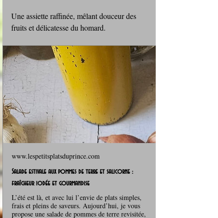
Une assiette raffinée, mêlant douceur des 
fruits et délicatesse du homard.
www.lespetitsplatsduprince.com
Salade estivale aux pommes de terre et salicorne :
fraîcheur iodée et gourmandise
L’été est là, et avec lui l’envie de plats simples,
frais et pleins de saveurs. Aujourd’hui, je vous
propose une salade de pommes de terre revisitée,