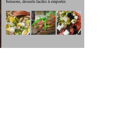
boissons, desserts faciles à emporter.
🌿 Vous avez aimé cette recette ?
Votre retour compte énormément. Même un 
petit mot aide d’autres lecteurs à se lancer et 
m’aide à améliorer mes recettes.
👉 Le formulaire est juste en bas de la 