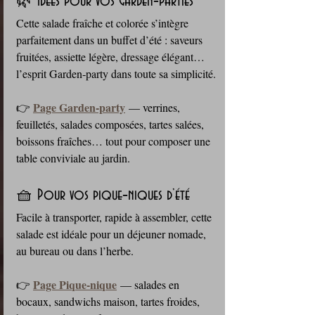
🌿 Idées pour vos Garden‑parties
Cette salade fraîche et colorée s’intègre 
parfaitement dans un buffet d’été : saveurs 
fruitées, assiette légère, dressage élégant… 
l’esprit Garden‑party dans toute sa simplicité.
Page Garden‑party
👉 
 — verrines, 
feuilletés, salades composées, tartes salées, 
boissons fraîches… tout pour composer une 
table conviviale au jardin.
🧺 Pour vos pique‑niques d’été
Facile à transporter, rapide à assembler, cette 
salade est idéale pour un déjeuner nomade, 
au bureau ou dans l’herbe.
Page Pique‑nique
👉 
 — salades en 
bocaux, sandwichs maison, tartes froides, 