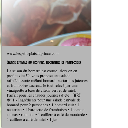
www.lespetitsplatsduprince.com
Salade estivale au homard, nectarines et framboises
La saison du homard est courte, alors on en
profite vite !Je vous propose une salade
rafraîchissante mêlant homard, nectarines juteuses
et framboises sucrées, le tout relevé par une
vinaigrette à base de citron vert et de miel.
Parfait pour les chaudes journées d’été ! 🦞🍑
🍓”1 - Ingrédients pour une salade estivale de
homard pour 2 personnes • 1 homard cuit • 1
nectarine • 1 barquette de framboises • 1 tomate
ananas • roquette • 1 cuillère à café de moutarde •
1 cuillère à café de miel • 1 jus