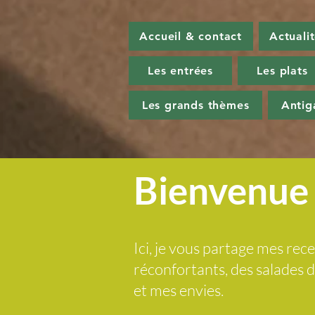
Accueil & contact
Actuali
Les entrées
Les plats
Les grands thèmes
Antig
Bienvenue 
Ici, je vous partage mes rece
réconfortants, des salades
et mes envies.