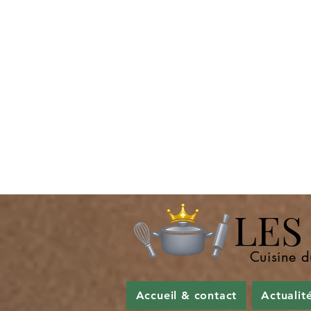
LES P
Cuisine d
Accueil & contact
Actualit