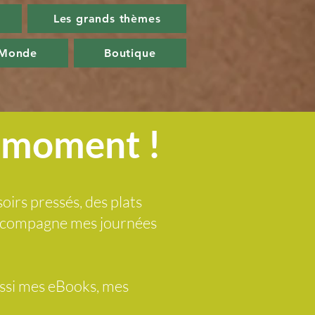
Les grands thèmes
 Monde
Boutique
u moment !
soirs pressés, des plats
 accompagne mes journées
ussi mes eBooks, mes