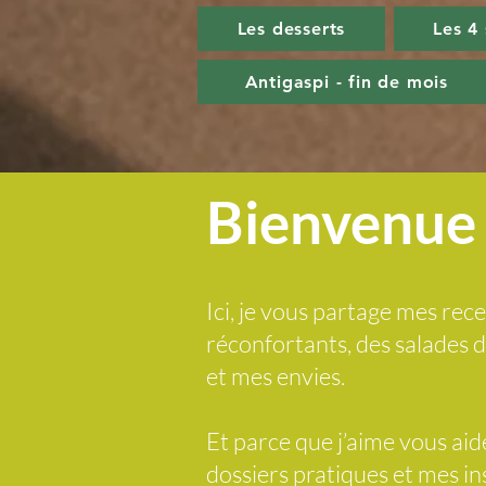
Les desserts
Les 4
Antigaspi - fin de mois
Bienvenue 
Ici, je vous partage mes rece
réconfortants, des salades
et mes envies.
Et parce que j’aime vous ai
dossiers pratiques et mes i