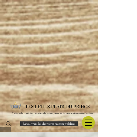
LES PETITS PLATS DU PRINCE
Cuisine du quotidien, recettes de saison, saveurs du monde & conserves maison
Retour vers les dernières recettes publiées