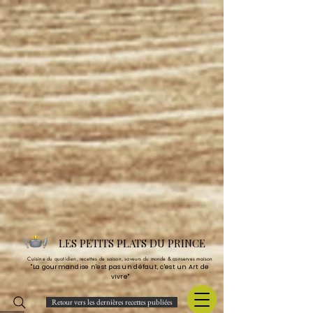
LES PETITS PLATS DU PRINCE
Cuisine du quotidien, recettes de saison, saveurs du monde & conserves maison
"La gourmandise n'est pas un défaut, c'est un Art de
vivre"
Retour vers les dernières recettes publiées