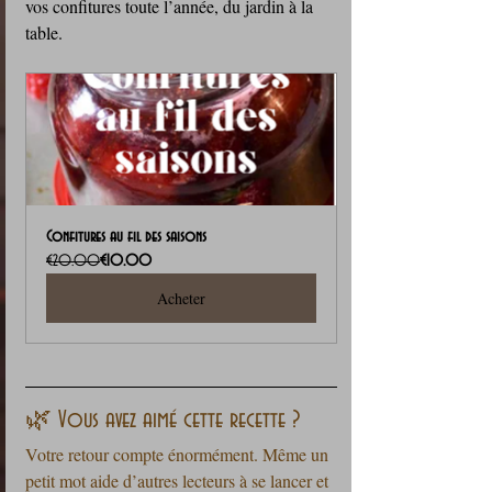
vos confitures toute l’année, du jardin à la 
table.
Confitures au fil des saisons
€20.00
€10.00
Acheter
🌿 Vous avez aimé cette recette ?
Votre retour compte énormément. Même un 
petit mot aide d’autres lecteurs à se lancer et 