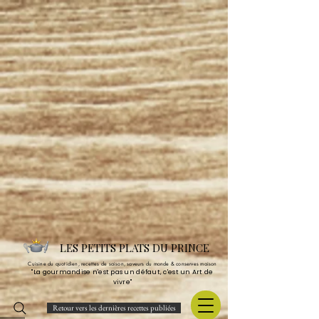
LES PETITS PLATS DU PRINCE
Cuisine du quotidien, recettes de saison, saveurs du monde & conserves maison
"La gourmandise n'est pas un défaut, c'est un Art de
vivre"
Retour vers les dernières recettes publiées