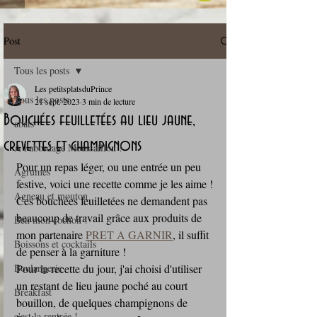
Post
Tous les posts
Les petitsplatsduPrince
Tous les posts
21 sept. 2023
3 min de lecture
Bouchées feuilletées au lieu jaune,
abats
crevettes et champignons
A l'abordage Moussaillon !
Pour un repas léger, ou une entrée un peu 
Agrumes
festive, voici une recette comme je les aime !
Agneau et mouton
Ces bouchées feuilletées ne demandent pas 
beaucoup de travail grâce aux produits de 
Ben mon cochon !
mon partenaire 
PRET A GARNIR
,
 il suffit 
Boissons et cocktails
de penser à la garniture !
Boulangerie
Pour la recette du jour, j'ai choisi d'utiliser 
un restant de lieu jaune poché au court 
Breakfast
bouillon, de quelques champignons de 
c'est la rentrée !