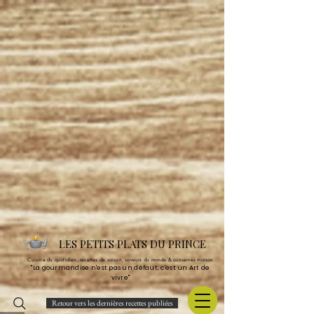
LES PETITS PLATS DU PRINCE
Cuisine du quotidien, recettes de saison, saveurs du monde & conserves maison
"La gourmandise n'est pas un défaut, c'est un Art de
vivre"
Retour vers les dernières recettes publiées