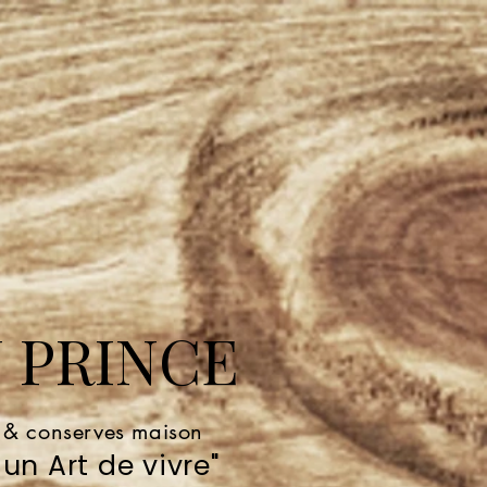
 PRINCE
e & conserves maison
un Art de vivre"