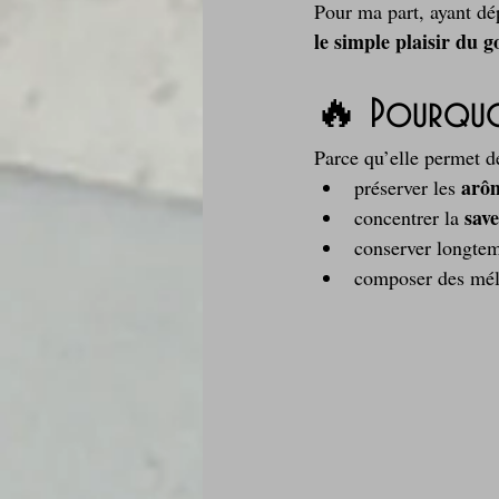
Pour ma part, ayant dé
le simple plaisir du g
🔥 Pourquoi
Parce qu’elle permet d
arôm
préserver les 
sav
concentrer la 
conserver longtem
composer des méla