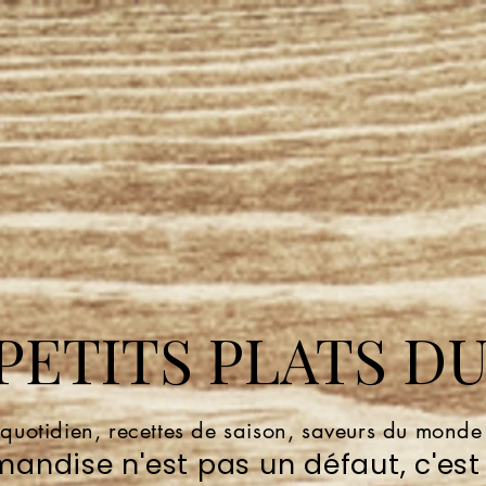
ETITS PLATS DU
 quotidien, recettes de saison, saveurs du mond
andise n'est pas un défaut, c'est 