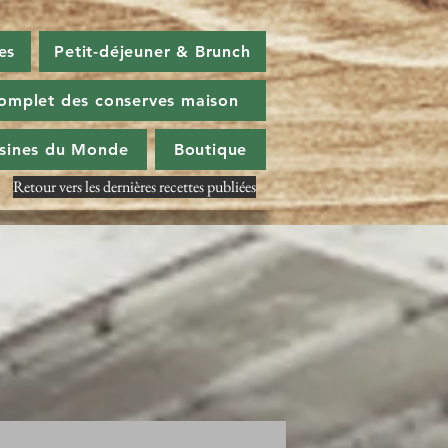
es
Petit-déjeuner & Brunch
omplet des conserves maison
isines du Monde
Boutique
Retour vers les dernières recettes publiées