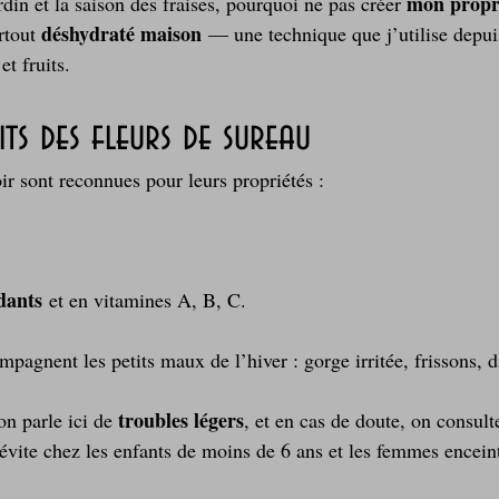
mon propr
din et la saison des fraises, pourquoi ne pas créer 
déshydraté maison
rtout 
 — une technique que j’utilise depu
et fruits.
its des fleurs de sureau
ir sont reconnues pour leurs propriétés :
dants
 et en vitamines A, B, C.
pagnent les petits maux de l’hiver : gorge irritée, frissons, di
troubles légers
n parle ici de 
, et en cas de doute, on consul
évite chez les enfants de moins de 6 ans et les femmes encein