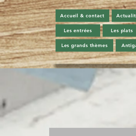
Accueil & contact
Actuali
Les entrées
Les plats
Les grands thèmes
Antig