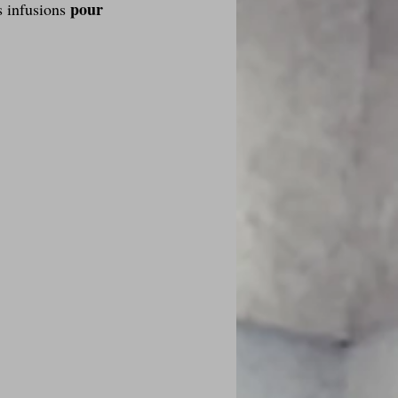
pour 
 infusions 