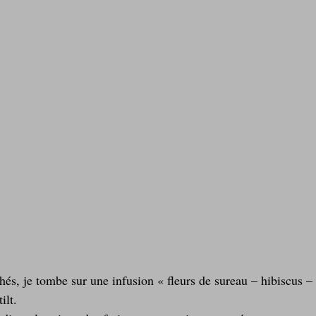
Laitages
La Montagne ça nous gagne !
thés, je tombe sur une infusion « fleurs de sureau – hibiscus –
ilt. 