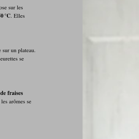
ose sur les 
50 °C
. Elles 
e sur un plateau. 
eurettes se 
de fraises 
 les arômes se 