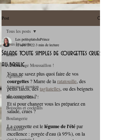
Post
Tous les posts
Les petitsplatsduPrince
Tous les posts
12 août 2022
3 min de lecture
Salade toute simples de courgettes crues
abats
au basilic
A l'abordage Moussaillon !
Vous ne savez plus quoi faire de vos 
Agrumes
courgettes 
? Marre de la 
ratatouille
, des 
Agneau et mouton
petits farcis, des 
tagliatelles
, ou des beignets 
de courgettes ?
Ben mon cochon !
Et si pour changer vous les prépariez en 
Boissons et cocktails
salade, crues ?
Boulangerie
légume de l'été
La courgette est le 
 par 
Breakfast
excellence : gorgée d'eau (à 95%), on la 
c'est la rentrée !