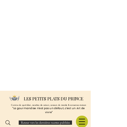
LES PETITS PLATS DU PRINCE
Cuisine du quotidien, recettes de saison, saveurs du monde & conserves maison
"La gourmandise n'est pas un défaut, c'est un Art de
vivre"
Retour vers les dernières recettes publiées