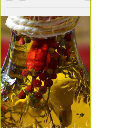
apparition sur les étals. Lorsque celles du jardin
donneront à plein, voici une idée...