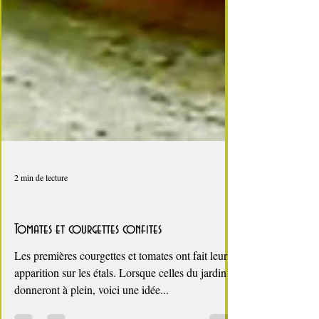
2 min de lecture
Courges, cucurbitacées
Tomates et courgettes confites
Les premières courgettes et tomates ont fait leur