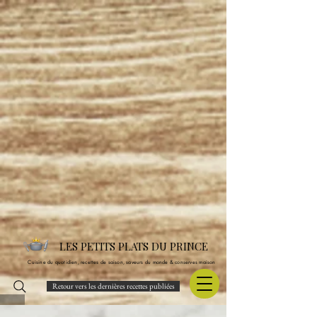
LES PETITS PLATS DU PRINCE
Cuisine du quotidien, recettes de saison, saveurs du monde & conserves maison
Retour vers les dernières recettes publiées