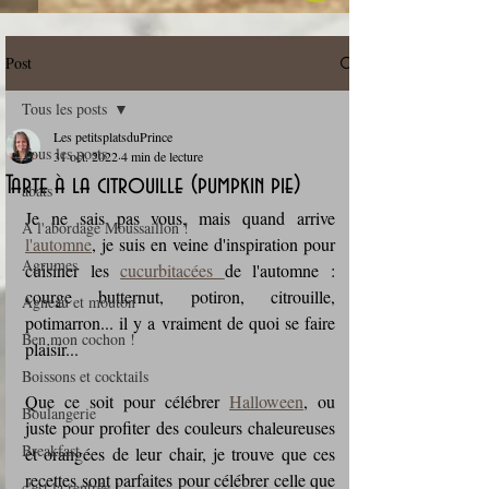
Post
Tous les posts
Les petitsplatsduPrince
Tous les posts
31 oct. 2022
4 min de lecture
Tarte à la citrouille (pumpkin pie)
abats
Je ne sais pas vous, mais quand arrive 
A l'abordage Moussaillon !
l'automne
, je suis en veine d'inspiration pour 
Agrumes
cuisiner les 
cucurbitacées 
de l'automne : 
courge butternut, potiron, citrouille, 
Agneau et mouton
potimarron... il y a vraiment de quoi se faire 
Ben mon cochon !
plaisir...
Boissons et cocktails
Que ce soit pour célébrer 
Halloween
, ou 
Boulangerie
juste pour profiter des couleurs chaleureuses 
Breakfast
et orangées de leur chair, je trouve que ces 
recettes sont parfaites pour célébrer celle que 
c'est la rentrée !