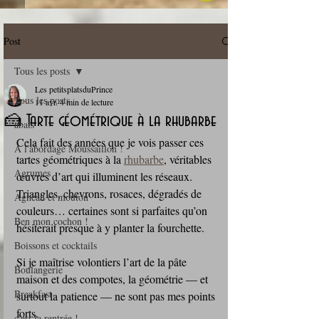
Post
Tous les posts
Les petitsplatsduPrince
Tous les posts
11 avr.
4 min de lecture
🍰 Tarte géométrique à la rhubarbe
abats
Cela fait des années que je vois passer ces 
A l'abordage Moussaillon !
tartes géométriques à la 
rhubarbe
, véritables 
Agrumes
œuvres d’art qui illuminent les réseaux. 
Triangles, chevrons, rosaces, dégradés de 
Agneau et mouton
couleurs… certaines sont si parfaites qu’on 
Ben mon cochon !
hésiterait presque à y planter la fourchette.
Boissons et cocktails
Si je maîtrise volontiers l’art de la pâte 
Boulangerie
maison et des compotes, la géométrie — et 
Breakfast
surtout la patience — ne sont pas mes points 
forts.
c'est la rentrée !