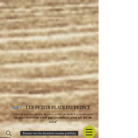
LES PETITS PLATS DU PRINCE
Cuisine du quotidien, recettes de saison, saveurs du monde & conserves maison
"La gourmandise n'est pas un défaut, c'est un Art de
vivre"
Retour vers les dernières recettes publiées