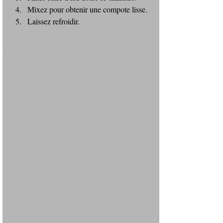
Mixez pour obtenir une compote lisse.
Laissez refroidir.