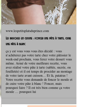
www.lespetitsplatsduprince.com
Les basiques en cuisine : foncer une pâte à tarte, cuire
une pâte à blanc
ça y est vous vous vous êtes décidé : vous
n’achèterez pas votre tarte chez votre pâtissier le
week-end prochain, vous ferez votre dessert vous
même. Armé de votre meilleure recette, vous
avez réalisé votre pâte à tarte (sablée, sucrée, ou
feuilletée) et il est temps de procéder au montage
de votre tarte avant cuisson… Et là, patatras !
Votre recette vous demande de foncer le moule et
de cuire votre pâte à blanc ! Foncer, mais
pourquoi faire ? Il est très bien comme ça votre
moule … pourquoi lui