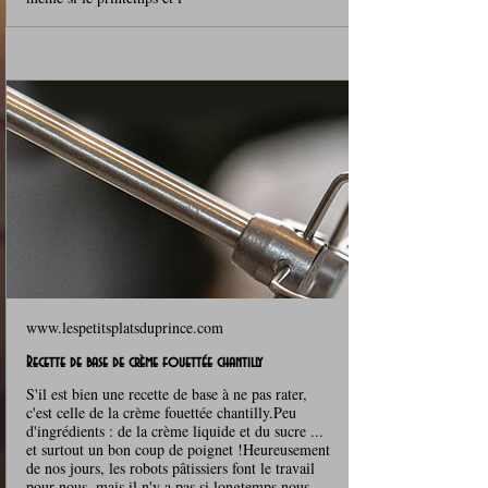
www.lespetitsplatsduprince.com
Recette de base de crème fouettée chantilly
S'il est bien une recette de base à ne pas rater,
c'est celle de la crème fouettée chantilly.Peu
d'ingrédients : de la crème liquide et du sucre ...
et surtout un bon coup de poignet !Heureusement
de nos jours, les robots pâtissiers font le travail
pour nous, mais il n'y a pas si longtemps nous