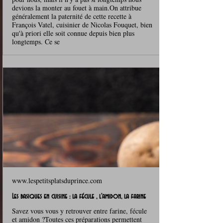
devions la monter au fouet à main.On attribue
généralement la paternité de cette recette à
François Vatel, cuisinier de Nicolas Fouquet, bien
qu'à priori elle soit connue depuis bien plus
longtemps. Ce se
www.lespetitsplatsduprince.com
Les basiques en cuisine : la fécule , l'amidon, la farine
Savez vous vous y retrouver entre farine, fécule
et amidon ?Toutes ces préparations permettent