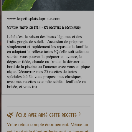
www.lespetitsplatsduprince.com
Soyons Tartes en été ! - (25 recettes à découvrir)
L'été c'est la saison des beaux légumes et des
fruits gorgés de soleil. L'occasion de préparer
simplement et rapidement les repas de la famille,
en adoptant le réflexe tartes !Qu'elle soit salée ou
sucrée, vous pouvez la préparer en avance, la
déguster tiède, chaude ou froide, la dévorer au
bord de la piscine ou l'amener avec vous en pique
nique.Découvrez mes 25 recettes de tartes
spéciales été !Je vous propose mes classiques,
avec mes recettes avec pâte sablée, feuilletée ou
brisée, et vous tro
🌿 Vous avez aimé cette recette ?
Votre retour compte énormément. Même un 
petit mot aide d’autres lecteurs à se lancer et 