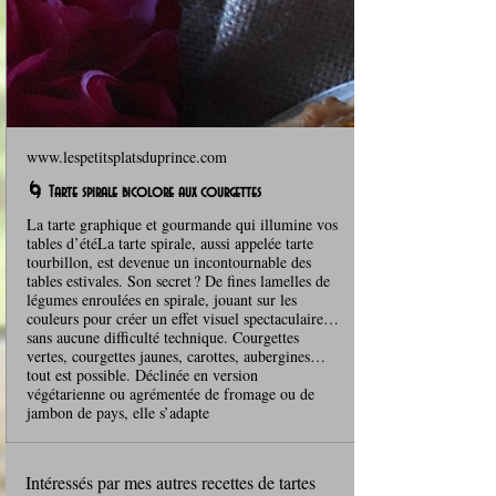
www.lespetitsplatsduprince.com
🌀 Tarte spirale bicolore aux courgettes
La tarte graphique et gourmande qui illumine vos
tables d’étéLa tarte spirale, aussi appelée tarte
tourbillon, est devenue un incontournable des
tables estivales. Son secret ? De fines lamelles de
légumes enroulées en spirale, jouant sur les
couleurs pour créer un effet visuel spectaculaire…
sans aucune difficulté technique. Courgettes
vertes, courgettes jaunes, carottes, aubergines…
tout est possible. Déclinée en version
végétarienne ou agrémentée de fromage ou de
jambon de pays, elle s’adapte
Intéressés par mes autres recettes de tartes 