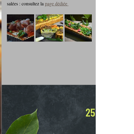
salées : consultez la 
page dédiée 