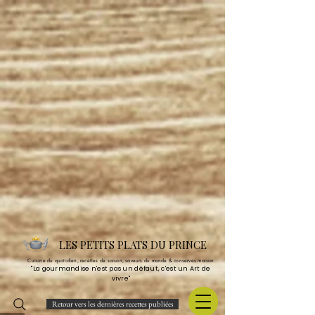
LES PETITS PLATS DU PRINCE
Cuisine du quotidien, recettes de saison, saveurs du monde & conserves maison
"La gourmandise n'est pas un défaut, c'est un Art de
vivre"
Retour vers les dernières recettes publiées