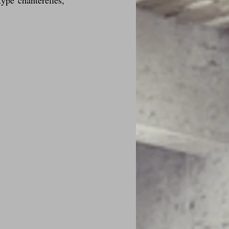
pe chanterelles, 