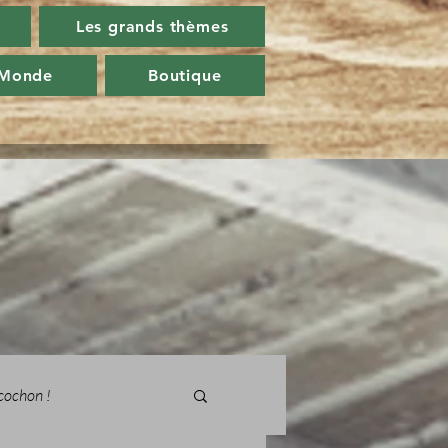
Les grands thèmes
 Monde
Boutique
cochon !