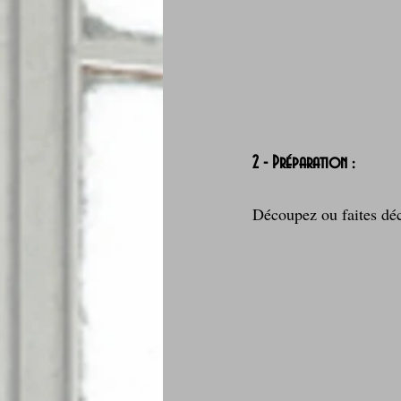
2 - Préparation :
Découpez ou faites décou