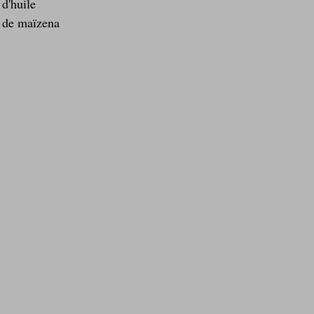
 d'huile
e de maïzena