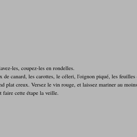
lavez-les, coupez-les en rondelles.
e canard, les carottes, le céleri, l'oignon piqué, les feuilles 
d plat creux. Versez le vin rouge, et laissez mariner au moins
aire cette étape la veille.