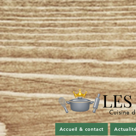
LES P
Cuisine d
Accueil & contact
Actualit