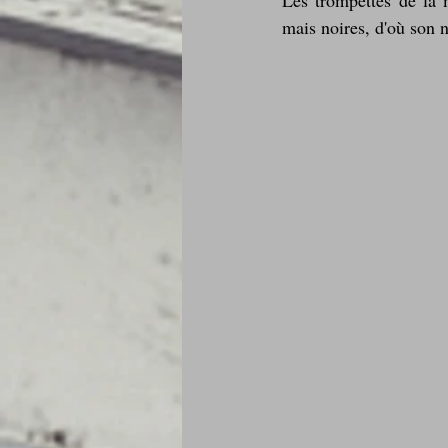
Les trompettes de la 
mais noires, d'où son 