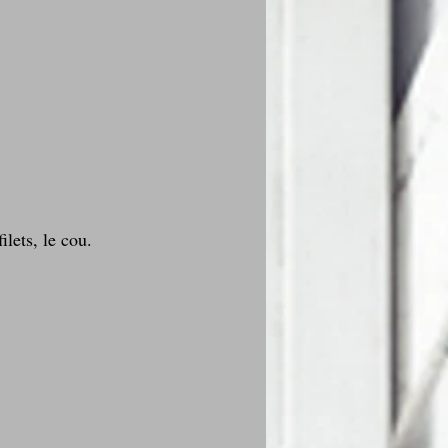
ilets, le cou.