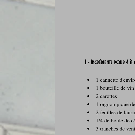
1 - Ingrédients pour 4 à
1 cannette d'envi
1 bouteille de vi
2 carottes
1 oignon piqué de 
2 feuilles de lauri
1/4 de boule de cé
3 tranches de ven