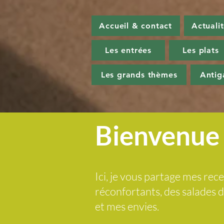
Accueil & contact
Actuali
Les entrées
Les plats
Les grands thèmes
Antig
Bienvenue 
Ici, je vous partage mes rece
réconfortants, des salades
et mes envies.