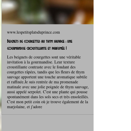
www.lespetitsplatsduprince.com
Beignets de courgettes au thym sauvage : une
gourmandise croustillante et parfumée !
Les beignets de courgettes sont une véritable
invitation à la gourmandise. Leur texture
croustillante contraste avec le fondant des
courgettes râpées, tandis que les fleurs de thym
sauvage apportent une touche aromatique subtile
et raffinée.Je suis rentrée de ma promenade
matinale avec une jolie poignée de thym sauvage,
aussi appelé serpolet. C'est une plante qui pousse
spontanément dans les sols secs et très ensoleillés.
C'est mon petit coin où je trouve également de la
marjolaine, et j'adore