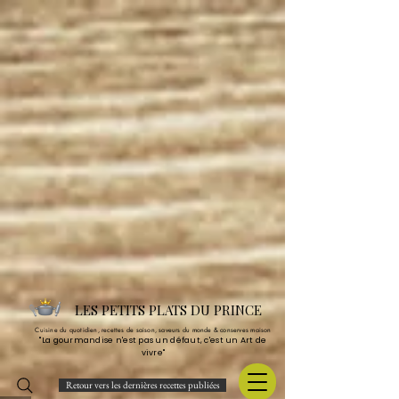
LES PETITS PLATS DU PRINCE
Cuisine du quotidien, recettes de saison, saveurs du monde & conserves maison
"La gourmandise n'est pas un défaut, c'est un Art de
vivre"
Retour vers les dernières recettes publiées