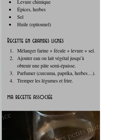
Levure chimique
Épices, herbes
Sel
Huile (optionnel)
Recette en grandes lignes
Mélanger farine + fécule + levure + sel.
Ajouter eau ou lait végétal jusqu’à 
obtenir une pâte semi‑épaisse.
Parfumer (curcuma, paprika, herbes…).
Tremper les légumes et frire.
ma recette associée