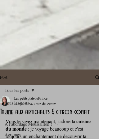
Post
Tous les posts
Les petitsplatsduPrince
Tous les posts
24 mai 2024
3 min de lecture
Tajine aux artichauts & citron confit
abats
cuisine 
Vous le savez maintenant, j'adore la 
A l'abordage Moussaillon !
du monde
 : je voyage beaucoup et c'est 
Agrumes
toujours un enchantement de découvrir la 