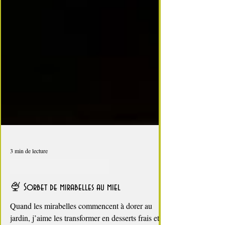
3 min de lecture
Glaces, sorbets, desserts glacés
🍨 Sorbet de mirabelles au miel