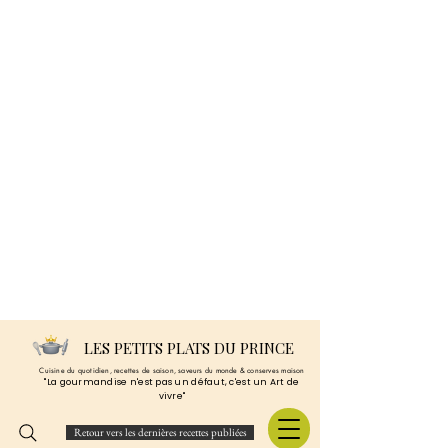
LES PETITS PLATS DU PRINCE
Cuisine du quotidien, recettes de saison, saveurs du monde & conserves maison
"La gourmandise n'est pas un défaut, c'est un Art de
vivre"
Retour vers les dernières recettes publiées