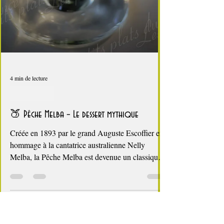
4 min de lecture
C'est l'été !
🍑 Pêche Melba – Le dessert mythique
Créée en 1893 par le grand Auguste Escoffier en
hommage à la cantatrice australienne Nelly
Melba, la Pêche Melba est devenue un classique
intemporel de la pâtisserie française. Pêches