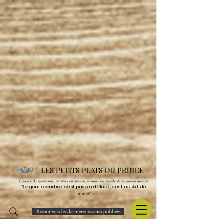
LES PETITS PLATS DU PRINCE
Cuisine du quotidien, recettes de saison, saveurs du monde & conserves maison
"La gourmandise n'est pas un défaut, c'est un Art de
vivre"
Retour vers les dernières recettes publiées