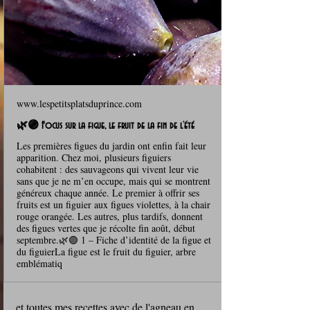
www.lespetitsplatsduprince.com
🌿🟣 Focus sur la figue, le fruit de la fin de l’été
Les premières figues du jardin ont enfin fait leur
apparition. Chez moi, plusieurs figuiers
cohabitent : des sauvageons qui vivent leur vie
sans que je ne m’en occupe, mais qui se montrent
généreux chaque année. Le premier à offrir ses
fruits est un figuier aux figues violettes, à la chair
rouge orangée. Les autres, plus tardifs, donnent
des figues vertes que je récolte fin août, début
septembre.🌿🟣 1 – Fiche d’identité de la figue et
du figuierLa figue est le fruit du figuier, arbre
emblématiq
et toutes mes recettes avec de l'agneau en 