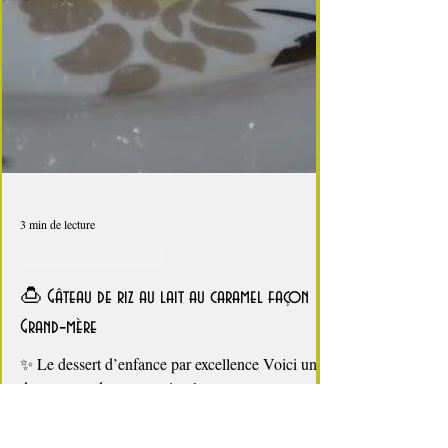
3 min de lecture
Riz, semoule et pâtes
🍮 Gâteau de riz au lait au caramel façon
Grand‑mère