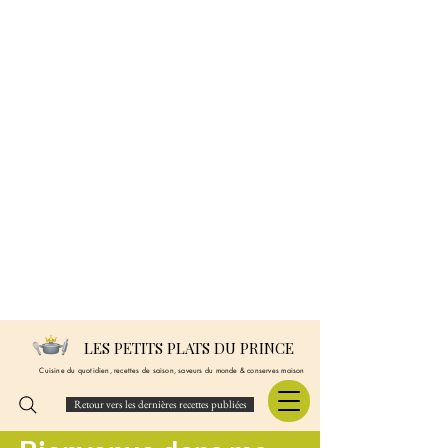
LES PETITS PLATS DU PRINCE
Cuisine du quotidien, recettes de saison, saveurs du monde & conserves maison
Retour vers les dernières recettes publiées