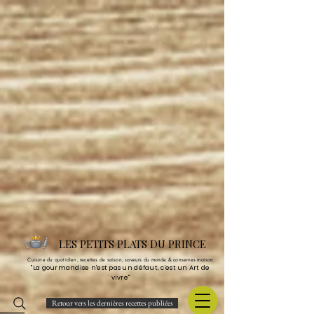
LES PETITS PLATS DU PRINCE
Cuisine du quotidien, recettes de saison, saveurs du monde & conserves maison
"La gourmandise n'est pas un défaut, c'est un Art de
vivre"
Retour vers les dernières recettes publiées