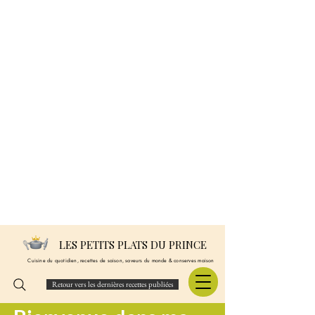
LES PETITS PLATS DU PRINCE
Cuisine du quotidien, recettes de saison, saveurs du monde & conserves maison
Retour vers les dernières recettes publiées