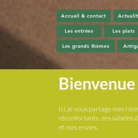
Accueil & contact
Actuali
Les entrées
Les plats
Les grands thèmes
Antig
Bienvenue 
Ici, je vous partage mes rece
réconfortants, des salades
et mes envies.