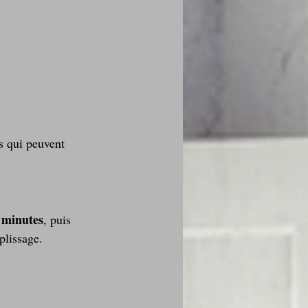
es qui peuvent 
 minutes
, puis 
plissage.