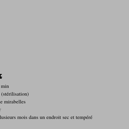
e
 min
(stérilisation)
de mirabelles
☆
lusieurs mois dans un endroit sec et tempéré