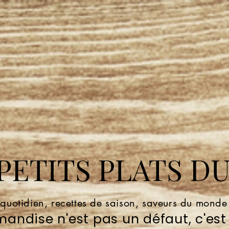
ETITS PLATS DU
 quotidien, recettes de saison, saveurs du mond
andise n'est pas un défaut, c'est 