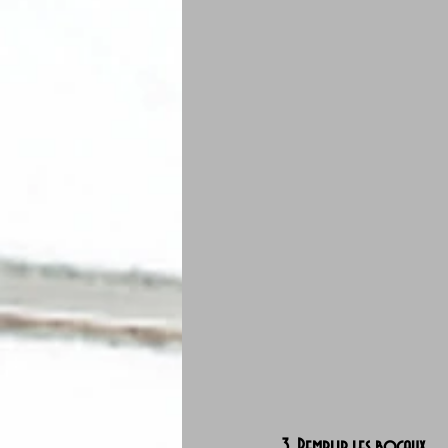
3. Remplir les bocaux