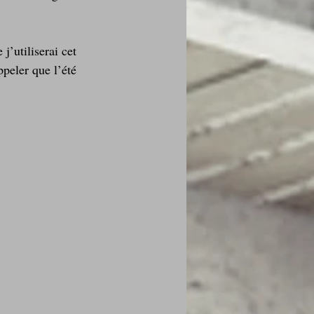
 j’utiliserai cet 
peler que l’été 