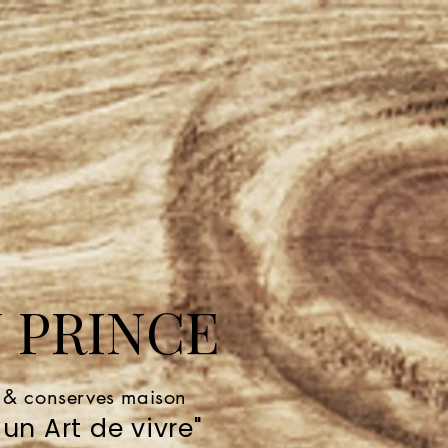
 PRINCE
e & conserves maison
un Art de vivre"