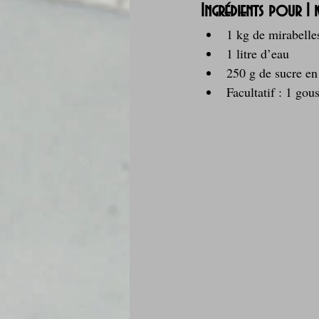
Ingrédients pour 1 
1 kg de mirabelle
1 litre d’eau
250 g de sucre en
Facultatif : 1 gou