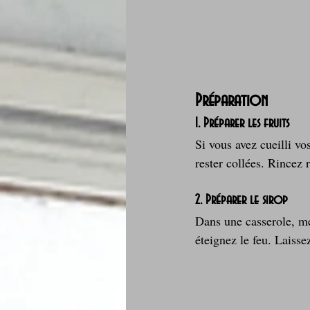
Préparation
1. Préparer les fruits
Si vous avez cueilli vo
rester collées. Rincez 
2. Préparer le sirop
Dans une casserole, mél
éteignez le feu. Laisse