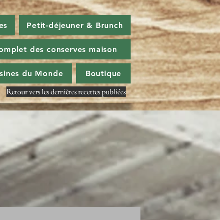
es
Petit-déjeuner & Brunch
omplet des conserves maison
isines du Monde
Boutique
Retour vers les dernières recettes publiées