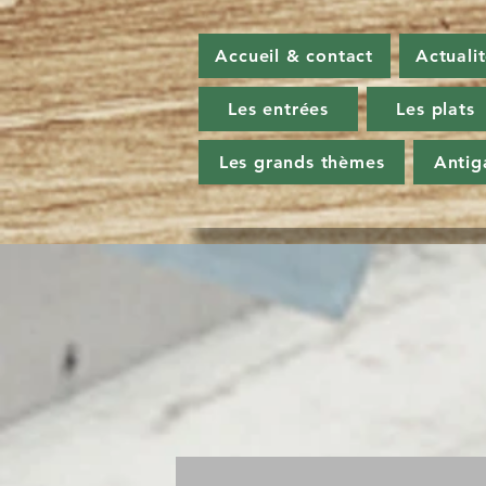
Accueil & contact
Actuali
Les entrées
Les plats
Les grands thèmes
Antig