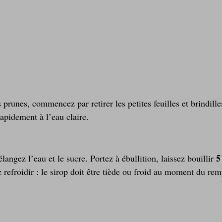
s prunes, commencez par retirer les petites feuilles et brindill
rapidement à l’eau claire.
5
angez l’eau et le sucre. Portez à ébullition, laissez bouillir 
z refroidir : le sirop doit être tiède ou froid au moment du rem