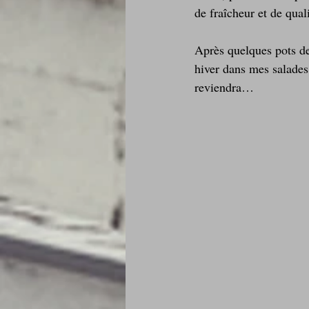
de fraîcheur et de quali
Je mange au bureau : gamelle, bento
Après quelques pots d
hiver dans mes salades
reviendra…