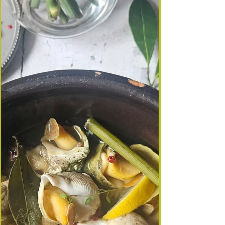
trouver dans mon casier. J’ai donc imagi