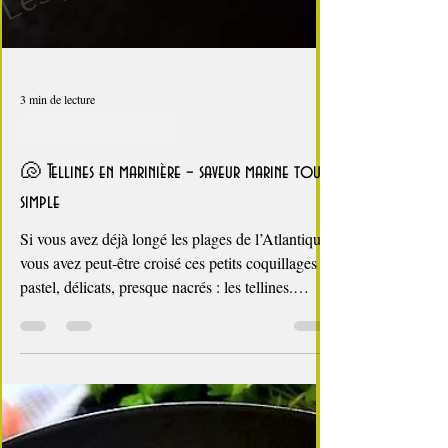
3 min de lecture
Coquillages et crustacés
🐚 Tellines en marinière – saveur marine toute
simple
Si vous avez déjà longé les plages de l’Atlantique,
vous avez peut‑être croisé ces petits coquillages
pastel, délicats, presque nacrés : les tellines.