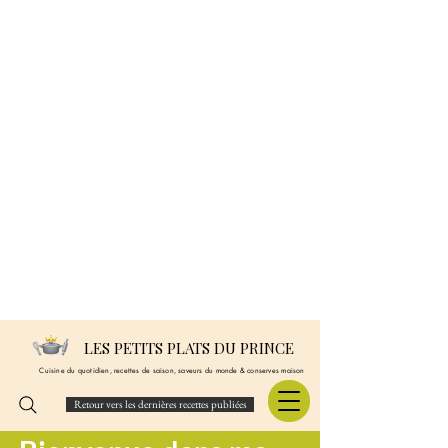
LES PETITS PLATS DU PRINCE
Cuisine du quotidien, recettes de saison, saveurs du monde & conserves maison
Retour vers les dernières recettes publiées