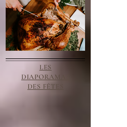
LES
DIAPORAMAS
DES FÊTES