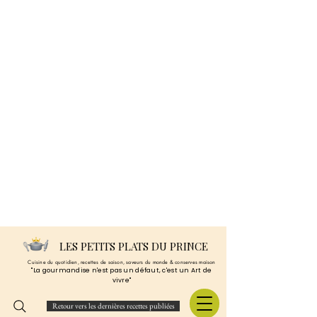
LES PETITS PLATS DU PRINCE
Cuisine du quotidien, recettes de saison, saveurs du monde & conserves maison
"La gourmandise n'est pas un défaut, c'est un Art de
vivre"
Retour vers les dernières recettes publiées