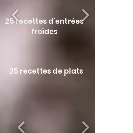
25 recettes d'entrées
froides
25 recettes de plats