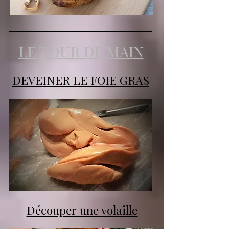
LE TOUR DE MAIN
DEVEINER LE FOIE GRAS
Découper une volaille