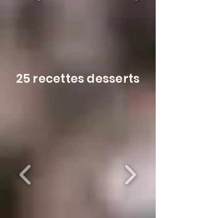
25 recettes desserts