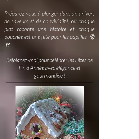
Préparez-vous à plonger dans un univers
de saveurs et de convivialité, où chaque
plat raconte une histoire et chaque
bouchée est une fête pour les papilles. 🎅
🍴
Rejoignez-moi pour célébrer les Fêtes de
Fin d'Année avec élégance et
gourmandise !