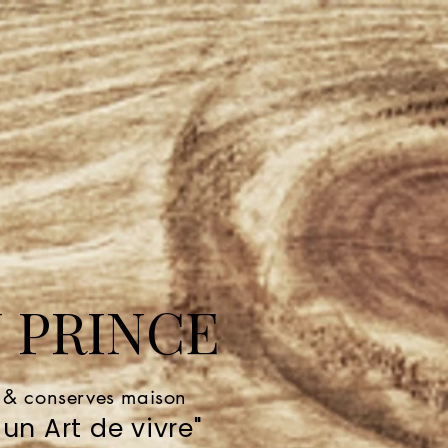
 PRINCE
e & conserves maison
un Art de vivre"