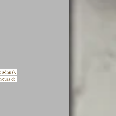
 admis), 
aveurs de 