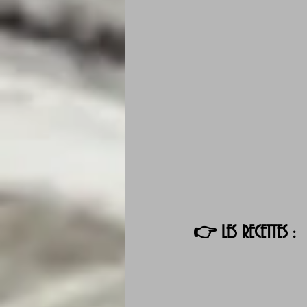
👉 LES RECETTES :