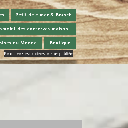
es
Petit-déjeuner & Brunch
omplet des conserves maison
isines du Monde
Boutique
Retour vers les dernières recettes publiées