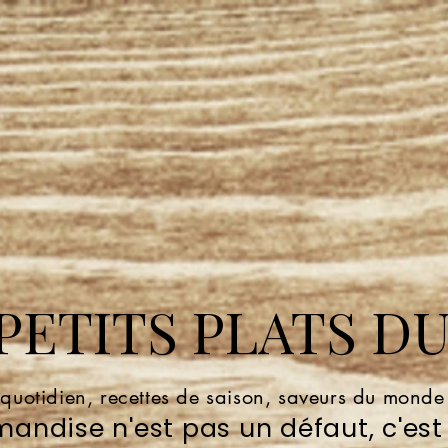
ETITS PLATS DU
 quotidien, recettes de saison, saveurs du mond
andise n'est pas un défaut, c'est 