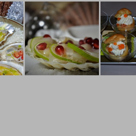
Laitages
La Montagne ça nous gagne !