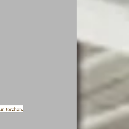
'un torchon.