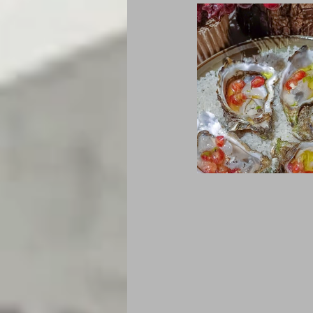
Je mange au bureau : gamelle, bento