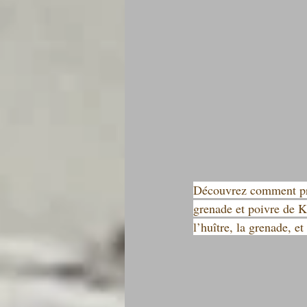
Découvrez comment pré
grenade et poivre de Kâ
l’huître, la grenade, e